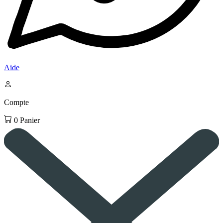
Aide
Compte
0
Panier