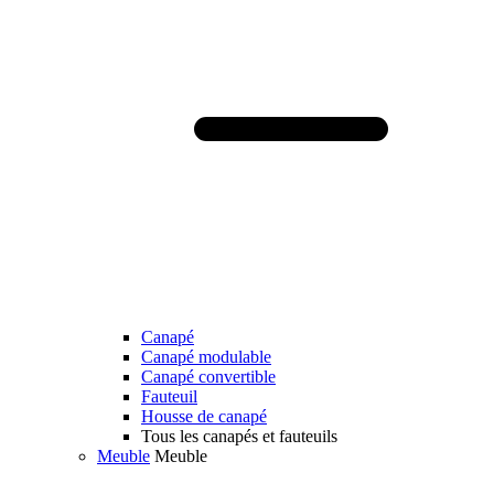
Canapé
Canapé modulable
Canapé convertible
Fauteuil
Housse de canapé
Tous les canapés et fauteuils
Meuble
Meuble