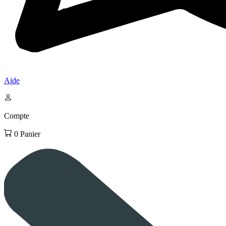
Aide
Compte
0
Panier