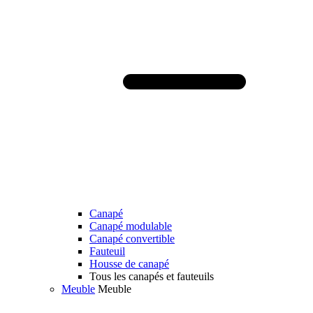
Canapé
Canapé modulable
Canapé convertible
Fauteuil
Housse de canapé
Tous les canapés et fauteuils
Meuble
Meuble