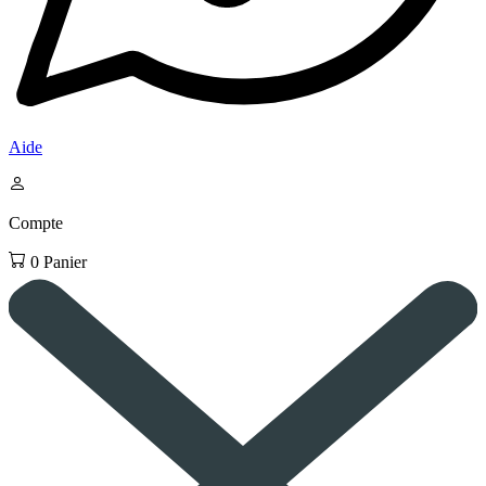
Aide
Compte
0
Panier