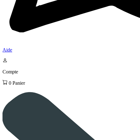
Aide
Compte
0
Panier