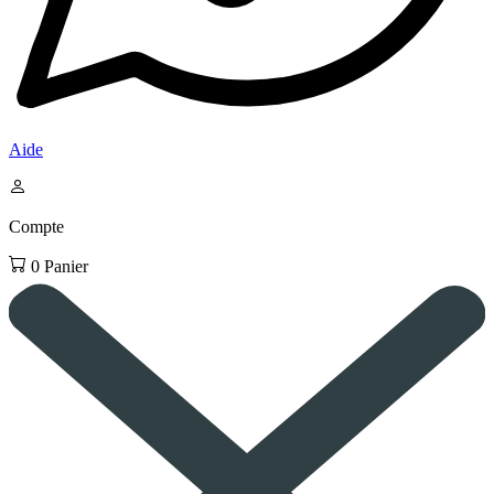
Aide
Compte
0
Panier