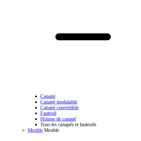
Canapé
Canapé modulable
Canapé convertible
Fauteuil
Housse de canapé
Tous les canapés et fauteuils
Meuble
Meuble