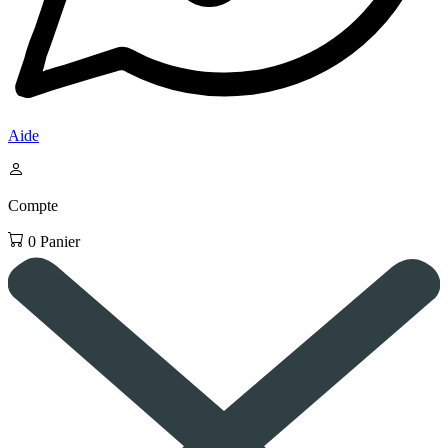
Aide
Compte
0
Panier