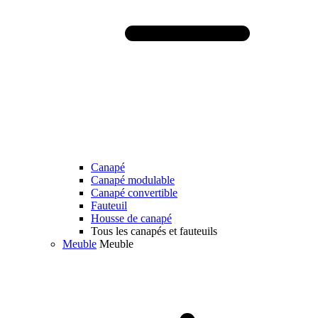
Canapé
Canapé modulable
Canapé convertible
Fauteuil
Housse de canapé
Tous les canapés et fauteuils
Meuble
Meuble