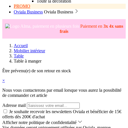
Toute la décoration
PROMO
Oviala Business
Oviala Business
Paiement en
3x 4x sans
frais
Accueil
Mobilier intérieur
Table
Table à manger
Être prévenu(e) de son retour en stock
×
Nous vous contacterons par email lorsque vous aurez la possibilité
de commander cet article
Adresse mail
Je souhaite recevoir les newsletters Oviala et bénéficier de 15€
offerts dès 200€ d'achat
Afficher notre politique de confidentialité
Vos données seront uniquement utilisées par Oviala, marque