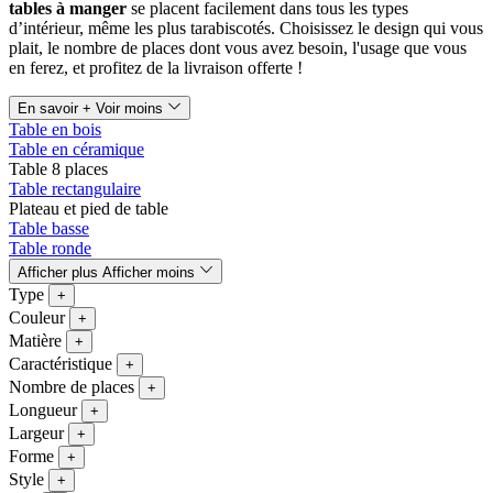
tables à manger
se placent facilement dans tous les types
d’intérieur, même les plus tarabiscotés. Choisissez le design qui vous
plait, le nombre de places dont vous avez besoin, l'usage que vous
en ferez, et profitez de la livraison offerte !
En savoir +
Voir moins
Table en bois
Table en céramique
Table 8 places
Table rectangulaire
Plateau et pied de table
Table basse
Table ronde
Afficher plus
Afficher moins
Type
+
Couleur
+
Matière
+
Caractéristique
+
Nombre de places
+
Longueur
+
Largeur
+
Forme
+
Style
+