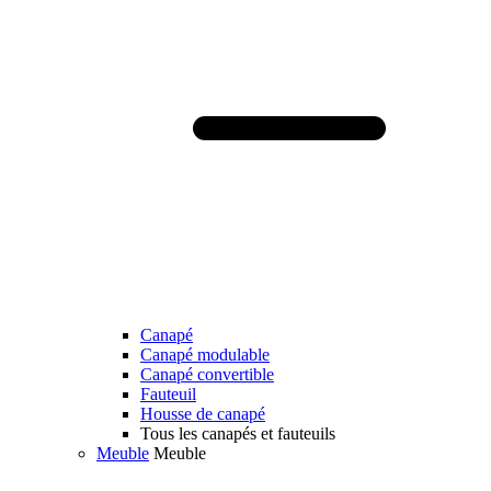
Canapé
Canapé modulable
Canapé convertible
Fauteuil
Housse de canapé
Tous les canapés et fauteuils
Meuble
Meuble