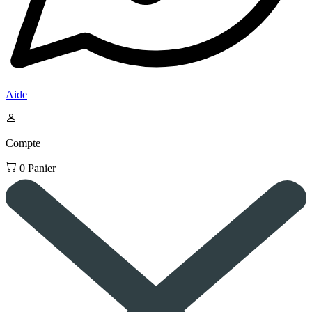
Aide
Compte
0
Panier