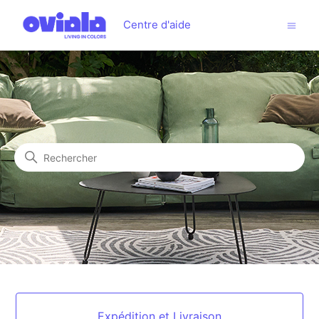
Centre d'aide
Centre d'aide
Recherche
Catégories
Expédition et Livraison