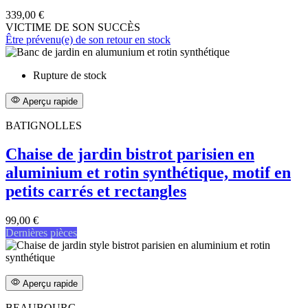
339,00 €
VICTIME DE SON SUCCÈS
Être prévenu(e) de son retour en stock
Rupture de stock
Aperçu rapide
BATIGNOLLES
Chaise de jardin bistrot parisien en
aluminium et rotin synthétique, motif en
petits carrés et rectangles
99,00 €
Dernières pièces
Aperçu rapide
BEAUBOURG