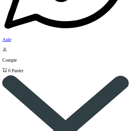
Aide
Compte
0
Panier