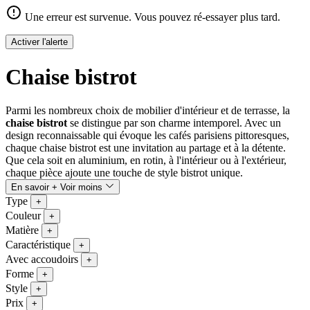
Une erreur est survenue. Vous pouvez ré-essayer plus tard.
Activer l'alerte
Chaise bistrot
Parmi les nombreux choix de mobilier d'intérieur et de terrasse, la
chaise bistrot
se distingue par son charme intemporel. Avec un
design reconnaissable qui évoque les cafés parisiens pittoresques,
chaque chaise bistrot est une invitation au partage et à la détente.
Que cela soit en aluminium, en rotin, à l'intérieur ou à l'extérieur,
chaque pièce ajoute une touche de style bistrot unique.
En savoir +
Voir moins
Type
+
Couleur
+
Matière
+
Caractéristique
+
Avec accoudoirs
+
Forme
+
Style
+
Prix
+