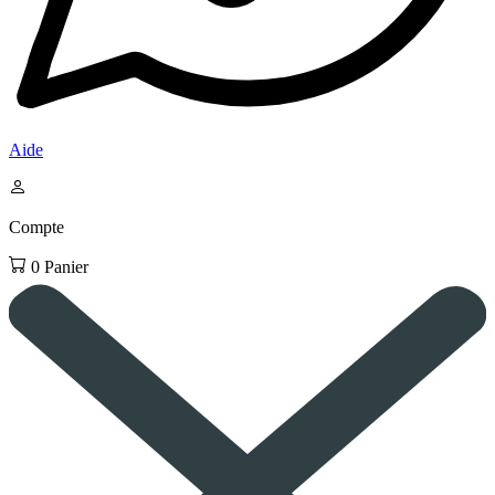
Aide
Compte
0
Panier