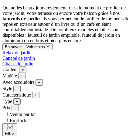
Quand les beaux jours reviennent, c’est le moment de profiter de
votre jardin, votre terrasse ou encore votre balcon grâce à nos
fauteuils de jardin
. Ils vous permettent de profiter de moments de
repos en extérieur autour d’un livre ou d’un café en étant
confortablement installé. De nombreux modèles et tailles sont
disponibles : fauteuil de jardin empilable, fauteuil de jardin en
aluminium ou en bois et bien plus encore.
En savoir +
Voir moins
Relax de jardin
Canapé de jardin
Chaise de jardin
Couleur
+
Matière
+
Avec accoudoirs
+
Style
+
Caractéristique
+
Type
+
Prix
+
Vendu par lot
En stock
Filtrer