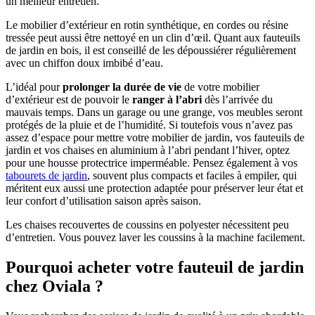
un meilleur entretien.
Le mobilier d’extérieur en rotin synthétique, en cordes ou résine
tressée peut aussi être nettoyé en un clin d’œil. Quant aux fauteuils
de jardin en bois, il est conseillé de les dépoussiérer régulièrement
avec un chiffon doux imbibé d’eau.
L’idéal pour
prolonger la durée de vie
de votre mobilier
d’extérieur est de pouvoir le
ranger à l’abri
dès l’arrivée du
mauvais temps. Dans un garage ou une grange, vos meubles seront
protégés de la pluie et de l’humidité. Si toutefois vous n’avez pas
assez d’espace pour mettre votre mobilier de jardin, vos fauteuils de
jardin et vos chaises en aluminium à l’abri pendant l’hiver, optez
pour une housse protectrice imperméable. Pensez également à vos
tabourets de jardin
, souvent plus compacts et faciles à empiler, qui
méritent eux aussi une protection adaptée pour préserver leur état et
leur confort d’utilisation saison après saison.
Les chaises recouvertes de coussins en polyester nécessitent peu
d’entretien. Vous pouvez laver les coussins à la machine facilement.
Pourquoi acheter votre fauteuil de jardin
chez Oviala ?