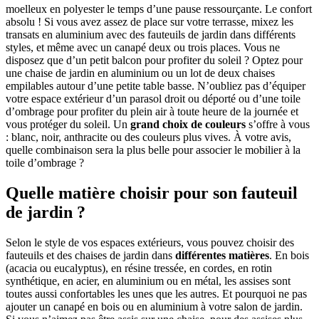
moelleux en polyester le temps d’une pause ressourçante. Le confort
absolu ! Si vous avez assez de place sur votre terrasse, mixez les
transats en aluminium avec des fauteuils de jardin dans différents
styles, et même avec un canapé deux ou trois places. Vous ne
disposez que d’un petit balcon pour profiter du soleil ? Optez pour
une chaise de jardin en aluminium ou un lot de deux chaises
empilables autour d’une petite table basse. N’oubliez pas d’équiper
votre espace extérieur d’un parasol droit ou déporté ou d’une toile
d’ombrage pour profiter du plein air à toute heure de la journée et
vous protéger du soleil. Un
grand choix de couleurs
s’offre à vous
: blanc, noir, anthracite ou des couleurs plus vives. À votre avis,
quelle combinaison sera la plus belle pour associer le mobilier à la
toile d’ombrage ?
Quelle matière choisir pour son fauteuil
de jardin ?
Selon le style de vos espaces extérieurs, vous pouvez choisir des
fauteuils et des chaises de jardin dans
différentes matières
. En bois
(acacia ou eucalyptus), en résine tressée, en cordes, en rotin
synthétique, en acier, en aluminium ou en métal, les assises sont
toutes aussi confortables les unes que les autres. Et pourquoi ne pas
ajouter un canapé en bois ou en aluminium à votre salon de jardin.