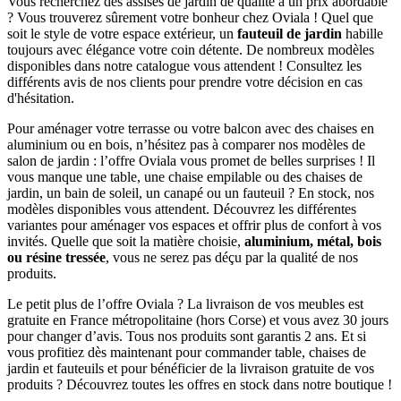
Vous recherchez des assises de jardin de qualité à un prix abordable
? Vous trouverez sûrement votre bonheur chez Oviala ! Quel que
soit le style de votre espace extérieur, un
fauteuil de jardin
habille
toujours avec élégance votre coin détente. De nombreux modèles
disponibles dans notre catalogue vous attendent ! Consultez les
différents avis de nos clients pour prendre votre décision en cas
d'hésitation.
Pour aménager votre terrasse ou votre balcon avec des chaises en
aluminium ou en bois, n’hésitez pas à comparer nos modèles de
salon de jardin : l’offre Oviala vous promet de belles surprises ! Il
vous manque une table, une chaise empilable ou des chaises de
jardin, un bain de soleil, un canapé ou un fauteuil ? En stock, nos
modèles disponibles vous attendent. Découvrez les différentes
variantes pour aménager vos espaces et offrir plus de confort à vos
invités. Quelle que soit la matière choisie,
aluminium, métal, bois
ou résine tressée
, vous ne serez pas déçu par la qualité de nos
produits.
Le petit plus de l’offre Oviala ? La livraison de vos meubles est
gratuite en France métropolitaine (hors Corse) et vous avez 30 jours
pour changer d’avis. Tous nos produits sont garantis 2 ans. Et si
vous profitiez dès maintenant pour commander table, chaises de
jardin et fauteuils et pour bénéficier de la livraison gratuite de vos
produits ? Découvrez toutes les offres en stock dans notre boutique !