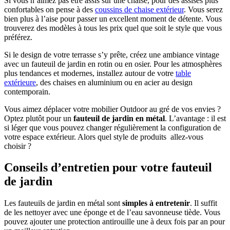
Si vous n’aimez pas être assis sur une chaise, pour des assises plus
confortables on pense à des
coussins de chaise extérieur
. Vous serez
bien plus à l’aise pour passer un excellent moment de détente. Vous
trouverez des modèles à tous les prix quel que soit le style que vous
préférez.
Si le design de votre terrasse s’y prête, créez une ambiance vintage
avec un fauteuil de jardin en rotin ou en osier. Pour les atmosphères
plus tendances et modernes, installez autour de votre
table
extérieure
, des chaises en aluminium ou en acier au design
contemporain.
Vous aimez déplacer votre mobilier Outdoor au gré de vos envies ?
Optez plutôt pour un
fauteuil de jardin en métal
. L’avantage : il est
si léger que vous pouvez changer régulièrement la configuration de
votre espace extérieur. Alors quel style de produits allez-vous
choisir ?
Conseils d’entretien pour votre fauteuil
de jardin
Les fauteuils de jardin en métal sont
simples à entretenir
. Il suffit
de les nettoyer avec une éponge et de l’eau savonneuse tiède. Vous
pouvez ajouter une protection antirouille une à deux fois par an pour