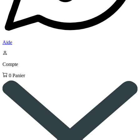
Aide
Compte
0
Panier