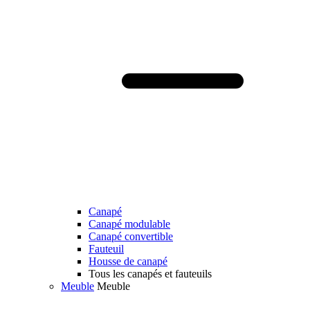
Canapé
Canapé modulable
Canapé convertible
Fauteuil
Housse de canapé
Tous les canapés et fauteuils
Meuble
Meuble