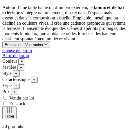
Autour d’une table haute ou d’un bar extérieur, le
tabouret de bar
extérieur
s’intègre naturellement, discret dans l’espace mais
essentiel dans la composition visuelle. Empilable, métallique ou
décliné en couleurs vives, il crée une cadence graphique qui rythme
la terrasse. L’ensemble évoque des scènes d’apéritifs prolongés, des
moments lumineux, une ambiance où les formes et les hauteurs
dessinent spontanément un décor vivant.
En savoir +
Voir moins
Chaise de jardin
Banc de jardin
Couleur
+
Matière
+
Style
+
Caractéristique
+
Type
+
Prix
+
Vendu par lot
En stock
Filtrer
20 produits