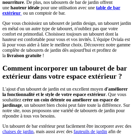
nourriture
. De plus, nos tabourets de bar de jardin offrent
une
hauteur idéale
pour une utilisation avec une
table de bar
extérieur
ou un comptoir de bar.
Que vous choisissiez un tabouret de jardin design, un tabouret jardin
en métal ou un autre type de tabouret, n'oubliez pas que votre
confort est primordial. Choisissez toujours un tabouret dont la
hauteur est confortable pour vous et vos invités. L'équipe Oviala est
là pour vous aider à faire le meilleur choix. Découvrez notre gamme
complète de tabourets de jardin dès aujourd'hui et profitez de
la
livraison gratuite
!
Comment incorporer un tabouret de bar
extérieur dans votre espace extérieur ?
L'ajout d'un tabouret de jardin est un excellent moyen
d'améliorer
la fonctionnalité et le style de votre espace extérieur
. Que vous
souhaitiez
créer un coin détente ou améliorer un espace de
jardinage
, un tabouret bien choisi peut faire toute la différence. Sur
notre site, nous proposons une variété de tabourets de jardin pour
répondre à tous vos besoins.
Un tabouret de bar extérieur peut facilement être incorporer avec des
chaises de jardin
, mais aussi avec des
fauteuils de jardin
afin de