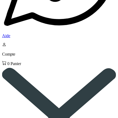
Aide
Compte
0
Panier