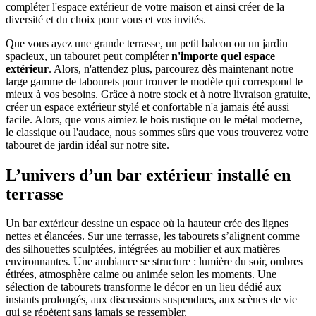
compléter l'espace extérieur de votre maison et ainsi créer de la
diversité et du choix pour vous et vos invités.
Que vous ayez une grande terrasse, un petit balcon ou un jardin
spacieux, un tabouret peut compléter
n'importe quel espace
extérieur
. Alors, n'attendez plus, parcourez dès maintenant notre
large gamme de tabourets pour trouver le modèle qui correspond le
mieux à vos besoins. Grâce à notre stock et à notre livraison gratuite,
créer un espace extérieur stylé et confortable n'a jamais été aussi
facile. Alors, que vous aimiez le bois rustique ou le métal moderne,
le classique ou l'audace, nous sommes sûrs que vous trouverez votre
tabouret de jardin idéal sur notre site.
L’univers d’un bar extérieur installé en
terrasse
Un bar extérieur dessine un espace où la hauteur crée des lignes
nettes et élancées. Sur une terrasse, les tabourets s’alignent comme
des silhouettes sculptées, intégrées au mobilier et aux matières
environnantes. Une ambiance se structure : lumière du soir, ombres
étirées, atmosphère calme ou animée selon les moments. Une
sélection de tabourets transforme le décor en un lieu dédié aux
instants prolongés, aux discussions suspendues, aux scènes de vie
qui se répètent sans jamais se ressembler.