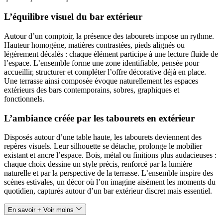
L’équilibre visuel du bar extérieur
Autour d’un comptoir, la présence des tabourets impose un rythme.
Hauteur homogène, matières contrastées, pieds alignés ou
légèrement décalés : chaque élément participe à une lecture fluide de
l’espace. L’ensemble forme une zone identifiable, pensée pour
accueillir, structurer et compléter l’offre décorative déjà en place.
Une terrasse ainsi composée évoque naturellement les espaces
extérieurs des bars contemporains, sobres, graphiques et
fonctionnels.
L’ambiance créée par les tabourets en extérieur
Disposés autour d’une table haute, les tabourets deviennent des
repères visuels. Leur silhouette se détache, prolonge le mobilier
existant et ancre l’espace. Bois, métal ou finitions plus audacieuses :
chaque choix dessine un style précis, renforcé par la lumière
naturelle et par la perspective de la terrasse. L’ensemble inspire des
scènes estivales, un décor où l’on imagine aisément les moments du
quotidien, capturés autour d’un bar extérieur discret mais essentiel.
En savoir +
Voir moins