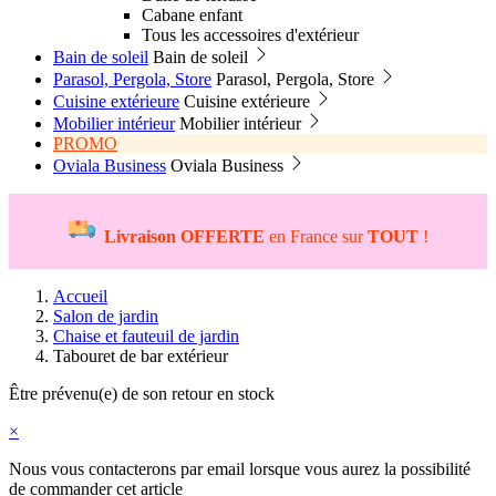
Cabane enfant
Tous les accessoires d'extérieur
Bain de soleil
Bain de soleil
Parasol, Pergola, Store
Parasol, Pergola, Store
Cuisine extérieure
Cuisine extérieure
Mobilier intérieur
Mobilier intérieur
PROMO
Oviala Business
Oviala Business
Paiement en
3x 4x sans
frais
Accueil
Salon de jardin
Chaise et fauteuil de jardin
Tabouret de bar extérieur
Être prévenu(e) de son retour en stock
×
Nous vous contacterons par email lorsque vous aurez la possibilité
de commander cet article