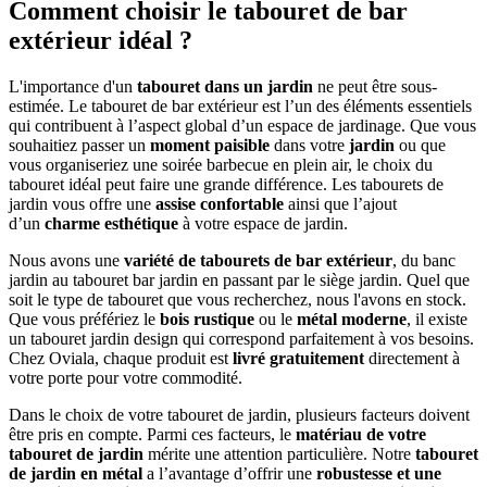
Comment choisir le tabouret de bar
extérieur idéal ?
L'importance d'un
tabouret dans un jardin
ne peut être sous-
estimée. Le tabouret de bar extérieur est l’un des éléments essentiels
qui contribuent à l’aspect global d’un espace de jardinage. Que vous
souhaitiez passer un
moment paisible
dans votre
jardin
ou que
vous organiseriez une soirée barbecue en plein air, le choix du
tabouret idéal peut faire une grande différence. Les tabourets de
jardin vous offre une
assise confortable
ainsi que l’ajout
d’un
charme esthétique
à votre espace de jardin.
Nous avons une
variété de tabourets
de bar extérieur
, du banc
jardin au tabouret bar jardin en passant par le siège jardin. Quel que
soit le type de tabouret que vous recherchez, nous l'avons en stock.
Que vous préfériez le
bois rustique
ou le
métal moderne
, il existe
un tabouret jardin design qui correspond parfaitement à vos besoins.
Chez Oviala, chaque produit est
livré gratuitement
directement à
votre porte pour votre commodité.
Dans le choix de votre tabouret de jardin, plusieurs facteurs doivent
être pris en compte. Parmi ces facteurs, le
matériau de votre
tabouret de jardin
mérite une attention particulière. Notre
tabouret
de jardin en métal
a l’avantage d’offrir une
robustesse et une