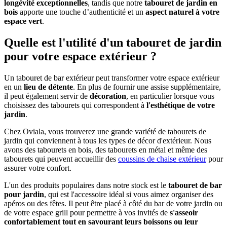
longévité exceptionnelles
, tandis que notre
tabouret de jardin en
bois
apporte une touche d’authenticité et un
aspect naturel à votre
espace vert
.
Quelle est l'utilité d'un tabouret de jardin
pour votre espace extérieur ?
Un tabouret de bar extérieur peut transformer votre espace extérieur
en un
lieu de détente
. En plus de fournir une assise supplémentaire,
il peut également servir de
décoration
, en particulier lorsque vous
choisissez des tabourets qui correspondent à
l'esthétique de votre
jardin
.
Chez Oviala, vous trouverez une grande variété de tabourets de
jardin qui conviennent à tous les types de décor d'extérieur. Nous
avons des tabourets en bois, des tabourets en métal et même des
tabourets qui peuvent accueillir des
coussins de chaise extérieur
pour
assurer votre confort.
L'un des produits populaires dans notre stock est le
tabouret de bar
pour jardin
, qui est l'accessoire idéal si vous aimez organiser des
apéros ou des fêtes. Il peut être placé à côté du bar de votre jardin ou
de votre espace grill pour permettre à vos invités de
s'asseoir
confortablement tout en savourant leurs boissons ou leur